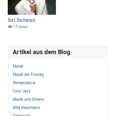
Burt Bacharach
17 views
Artikel aus dem Blog
Musik
Musik am Freitag
Renaissance
Cool Jazz
Musik und Gitarre
Willi Resetarits
Filmmusik