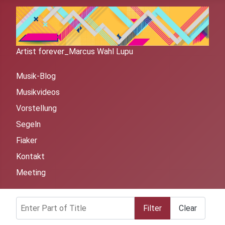
Artist forever_Marcus Wahl Lupu
Musik-Blog
Musikvideos
Vorstellung
Segeln
Fiaker
Kontakt
Meeting
Enter Part of Title
Filter
Clear